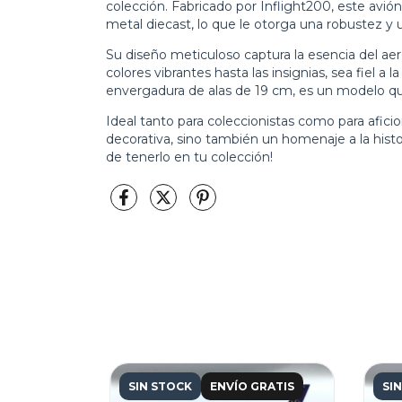
colección. Fabricado por Inflight200, este avión
metal diecast, lo que le otorga una robustez y
Su diseño meticuloso captura la esencia del aer
colores vibrantes hasta las insignias, sea fiel a 
envergadura de alas de 19 cm, es un modelo qu
Ideal tanto para coleccionistas como para afici
decorativa, sino también un homenaje a la histor
de tenerlo en tu colección!
SIN STOCK
ENVÍO GRATIS
SI