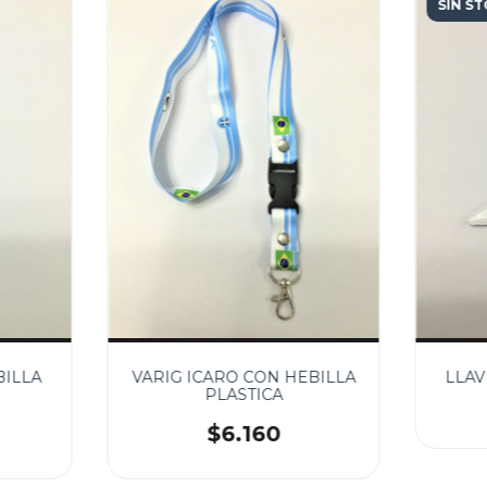
SIN S
BILLA
VARIG ICARO CON HEBILLA
LLAV
PLASTICA
$6.160