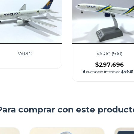
VARIG
VARIG (500)
$297.696
6
cuotas sin interés de
$49.61
Para comprar con este product