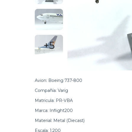
+5
Avion: Boeing 737-800
Compañía: Varig
Matricula: PR-VBA
Marca: Inflight200
Material: Metal (Diecast)
Escala: 1:200