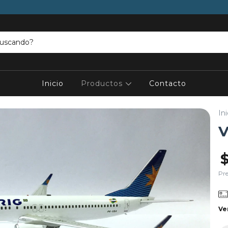
Inicio
Productos
Contacto
Ini
V
Pre
Ve