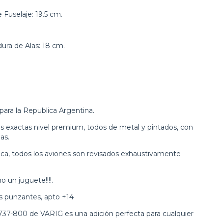
 Fuselaje: 19.5 cm.
ura de Alas: 18 cm.
para la Republica Argentina.
as exactas nivel premium, todos de metal y pintados, con
as.
ca, todos los aviones son revisados exhaustivamente
o un juguete!!!!.
s punzantes, apto +14
737-800 de VARIG es una adición perfecta para cualquier