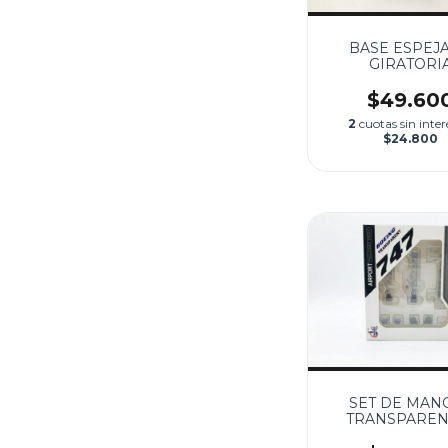
BASE ESPEJ
GIRATORI
$49.60
2
cuotas sin inter
$24.800
SET DE MAN
TRANSPAREN
PARA 747