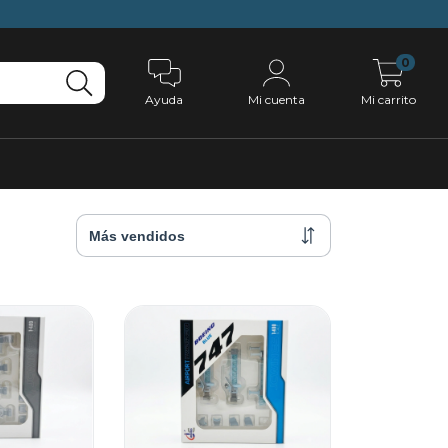
0
Ayuda
Mi cuenta
Mi carrito