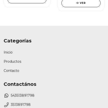
VER
Categorías
Inicio
Productos
Contacto
Contactános
543513891798
3513891798