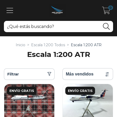
0
Inicio
>
Escala 1:200 Todos
>
Escala 1:200 ATR
Escala 1:200 ATR
Filtrar
ENVÍO GRATIS
ENVÍO GRATIS