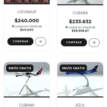
LOGANAIR
CUBANA
$240.000
$233.632
6
cuotas sin interés de
6
cuotas sin interés de
$40.000
$38.938,67
ENVÍO GRATIS
ENVÍO GRATIS
CUBANA
AZUL