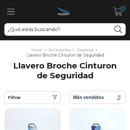
0
Inicio
>
Accesorios
>
Llaveros
>
Llavero Broche Cinturon de Seguridad
Llavero Broche Cinturon
de Seguridad
Filtrar