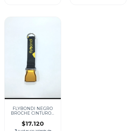
FLYBONDI NEGRO
BROCHE CINTURON
DE SEGURIDAD
$17.120
2
cuotas sin interés de