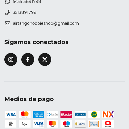
543513891798
3513891798
airtangohobbieshop@gmail.com
Sigamos conectados
Medios de pago