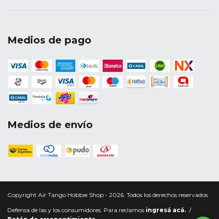
Medios de pago
Medios de envío
Copyright Air Tango Hobbie Shop - 2026. Todos los derechos reservados.
Defensa de las y los consumidores. Para reclamos
ingresá acá.
/