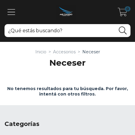
0
Inicio
>
Accesorios
>
Neceser
Neceser
No tenemos resultados para tu búsqueda. Por favor,
intentá con otros filtros.
Categorías