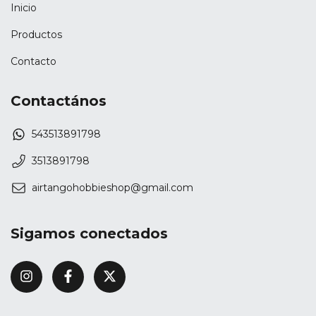
Inicio
Productos
Contacto
Contactános
543513891798
3513891798
airtangohobbieshop@gmail.com
Sigamos conectados