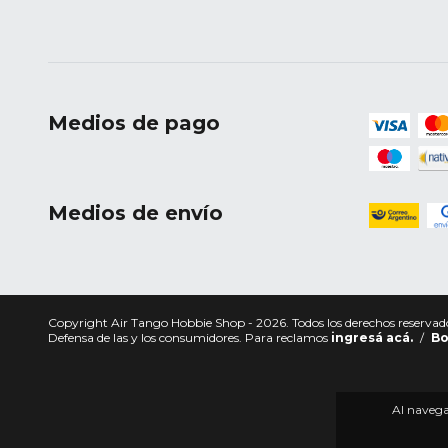
Medios de pago
Medios de envío
Copyright Air Tango Hobbie Shop - 2026. Todos los derechos reservad
Defensa de las y los consumidores. Para reclamos
ingresá acá.
/
Bo
Al navegar