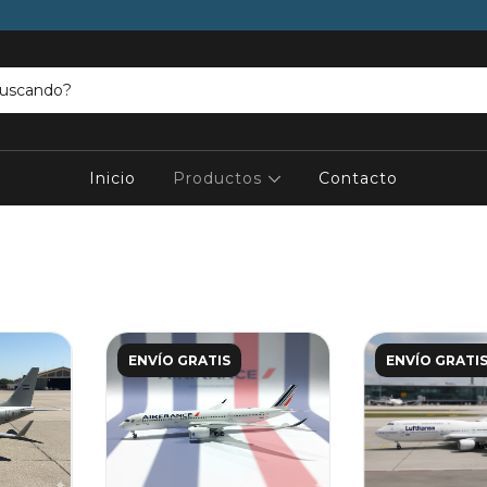
Inicio
Productos
Contacto
ENVÍO GRATIS
ENVÍO GRATI