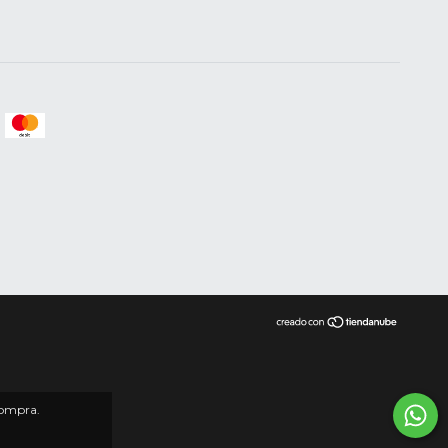
compra.