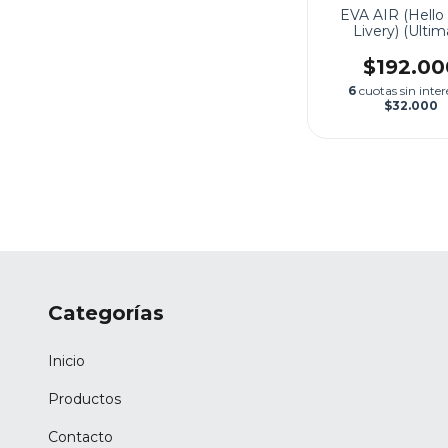
EVA AIR (Hello 
Livery) (Ulti
Collection)
$192.00
6
cuotas sin inter
$32.000
Categorías
Inicio
Productos
Contacto