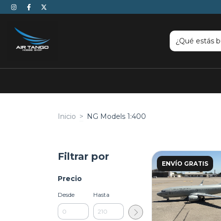
Inicio
>
NG Models 1:400
Filtrar por
ENVÍO GRATIS
Precio
Desde
Hasta