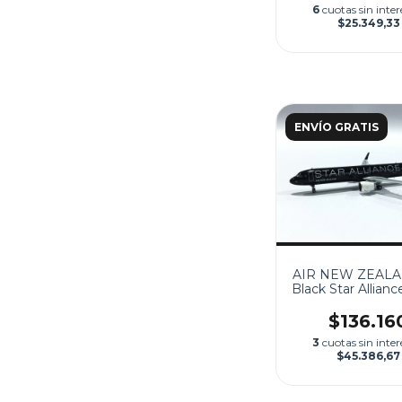
6
cuotas sin inter
$25.349,33
ENVÍO GRATIS
AIR NEW ZEALAN
Black Star Alliance
$136.16
3
cuotas sin inter
$45.386,67