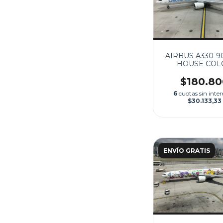
AIRBUS A330-9
HOUSE COL
$180.80
6
cuotas sin inter
$30.133,33
ENVÍO GRATIS