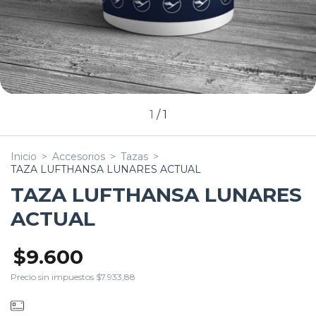
1
/
1
Inicio
>
Accesorios
>
Tazas
>
TAZA LUFTHANSA LUNARES ACTUAL
TAZA LUFTHANSA LUNARES
ACTUAL
$9.600
Precio sin impuestos
$7.933,88