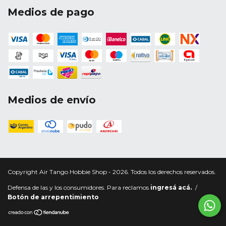
Medios de pago
Medios de envío
Copyright Air Tango Hobbie Shop - 2026. Todos los derechos reservados.
Defensa de las y los consumidores. Para reclamos
ingresá acá.
/
Botón de arrepentimiento