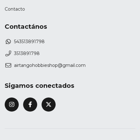
Contacto
Contactános
543513891798
3513891798
airtangohobbieshop@gmail.com
Sigamos conectados