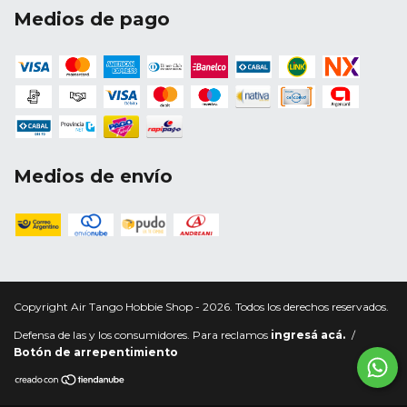
Medios de pago
Medios de envío
Copyright Air Tango Hobbie Shop - 2026. Todos los derechos reservados.
Defensa de las y los consumidores. Para reclamos
ingresá acá.
/
Botón de arrepentimiento