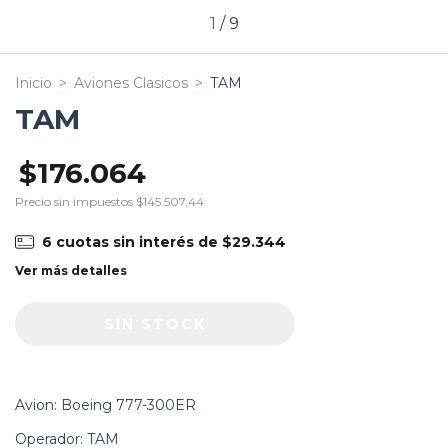
1
/
9
Inicio
>
Aviones Clasicos
>
TAM
TAM
$176.064
Precio sin impuestos
$145.507,44
6
cuotas sin interés de
$29.344
Ver más detalles
Avion: Boeing 777-300ER
Operador: TAM