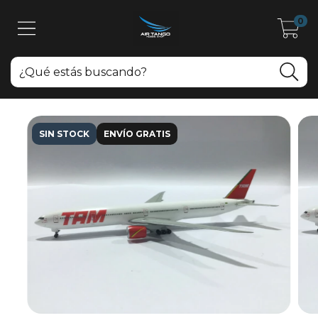
0
SIN STOCK
ENVÍO GRATIS