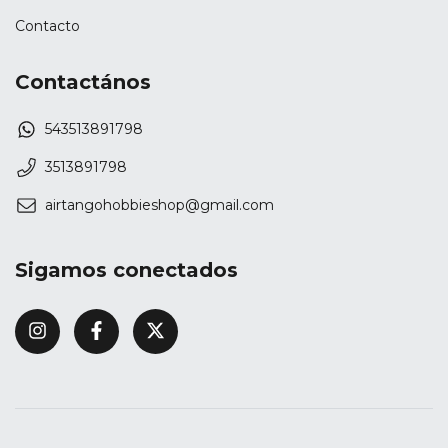
Contacto
Contactános
543513891798
3513891798
airtangohobbieshop@gmail.com
Sigamos conectados