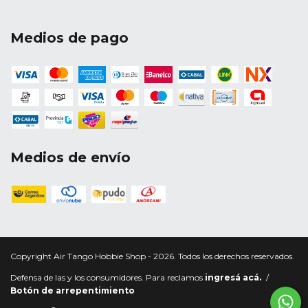
Medios de pago
Medios de envío
Copyright Air Tango Hobbie Shop - 2026. Todos los derechos reservados.
Defensa de las y los consumidores. Para reclamos
ingresá acá.
/
Botón de arrepentimiento