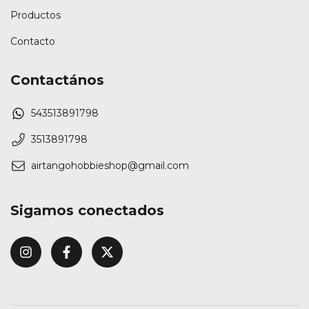
Productos
Contacto
Contactános
543513891798
3513891798
airtangohobbieshop@gmail.com
Sigamos conectados