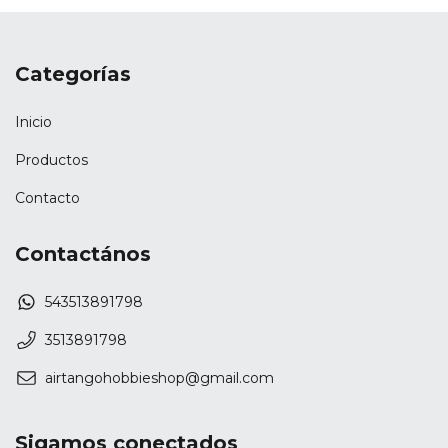
Categorías
Inicio
Productos
Contacto
Contactános
543513891798
3513891798
airtangohobbieshop@gmail.com
Sigamos conectados