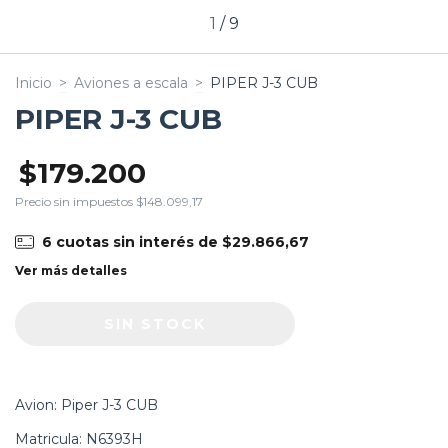
1
/
9
Inicio
>
Aviones a escala
>
PIPER J-3 CUB
PIPER J-3 CUB
$179.200
Precio sin impuestos
$148.099,17
6
cuotas sin interés de
$29.866,67
Ver más detalles
Avion: Piper J-3 CUB
Matricula: N6393H