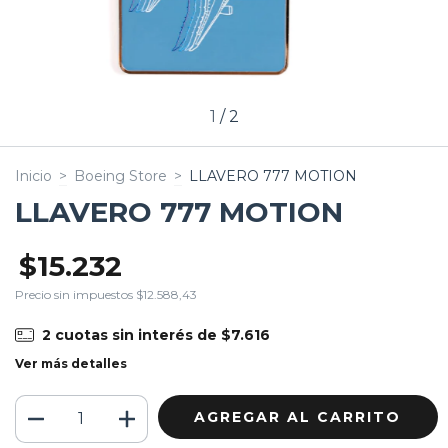
1
/
2
Inicio
>
Boeing Store
>
LLAVERO 777 MOTION
LLAVERO 777 MOTION
$15.232
Precio sin impuestos
$12.588,43
2
cuotas sin interés de
$7.616
Ver más detalles