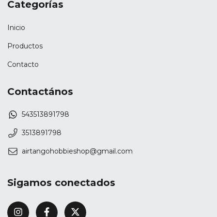
Categorías
Inicio
Productos
Contacto
Contactános
543513891798
3513891798
airtangohobbieshop@gmail.com
Sigamos conectados