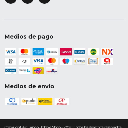
Medios de pago
Medios de envío
Copyright Air Tango Hobbie Shop - 2026. Todos los derechos reservados.