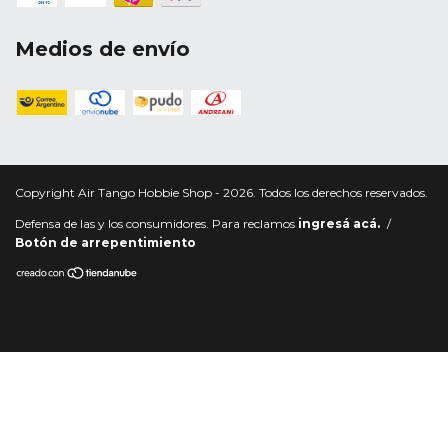
Medios de envío
Copyright Air Tango Hobbie Shop - 2026. Todos los derechos reservados.
Defensa de las y los consumidores. Para reclamos
ingresá acá.
/
Botón de arrepentimiento