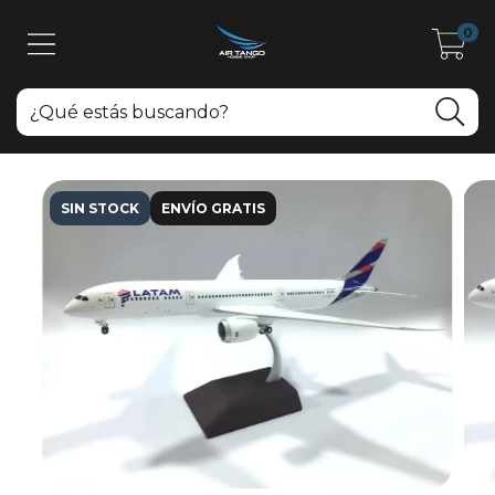
0
SIN STOCK
ENVÍO GRATIS