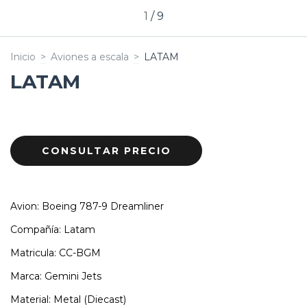
1
/
9
Inicio
>
Aviones a escala
>
LATAM
LATAM
Avion: Boeing 787-9 Dreamliner
Compañía: Latam
Matricula: CC-BGM
Marca: Gemini Jets
Material: Metal (Diecast)