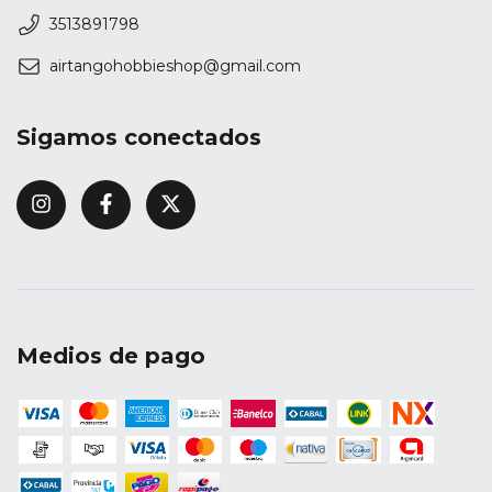
3513891798
airtangohobbieshop@gmail.com
Sigamos conectados
Medios de pago