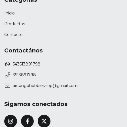
Inicio
Productos
Contacto
Contactános
543513891798
3513891798
airtangohobbieshop@gmail.com
Sigamos conectados