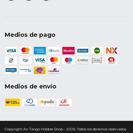
Medios de pago
Medios de envío
Copyright Air Tango Hobbie Shop - 2026. Todos los derechos reservados.