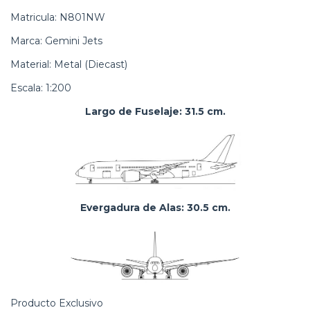
Matricula: N801NW
Marca: Gemini Jets
Material: Metal (Diecast)
Escala: 1:200
Largo de Fuselaje: 31.5 cm.
Evergadura de Alas: 30.5 cm.
Producto Exclusivo