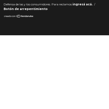
Defensa de las y los consumidores. Para reclamos
ingresá acá.
/
Botón de arrepentimiento