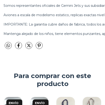
Somos representantes oficiales de Gemini Jets y sus subsidiari
Aviones a escala de modelismo estatico, replicas exactas nive
IMPORTANTE: La garantia cubre daños de fabrica, todos los avi
Mantenga alejado de los niños, tiene elementos punzantes, a
Para comprar con este
producto
NVÍO
ENVÍO
ENVÍO