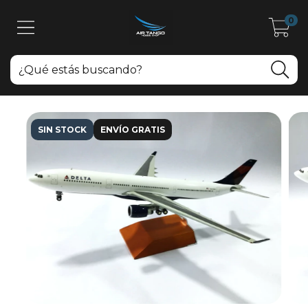
0
SIN STOCK
ENVÍO GRATIS