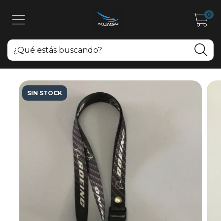
0
SIN STOCK