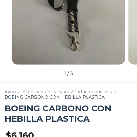
1
/
3
Inicio
>
Accesorios
>
Lanyards/Portacredenciales
>
BOEING CARBONO CON HEBILLA PLASTICA
BOEING CARBONO CON
HEBILLA PLASTICA
$6.160