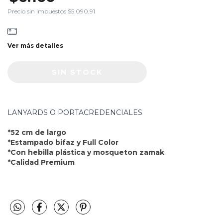
Precio sin impuestos
$5.090,91
Ver más detalles
LANYARDS O PORTACREDENCIALES
*52 cm de largo
*Estampado bifaz y Full Color
*Con hebilla plástica y mosqueton zamak
*Calidad Premium