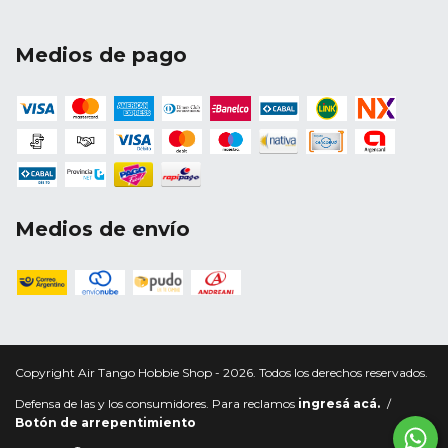
Medios de pago
Medios de envío
Copyright Air Tango Hobbie Shop - 2026. Todos los derechos reservados.
Defensa de las y los consumidores. Para reclamos
ingresá acá.
/
Botón de arrepentimiento