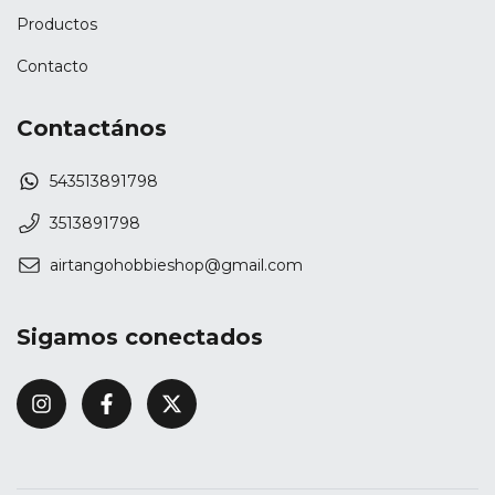
Productos
Contacto
Contactános
543513891798
3513891798
airtangohobbieshop@gmail.com
Sigamos conectados