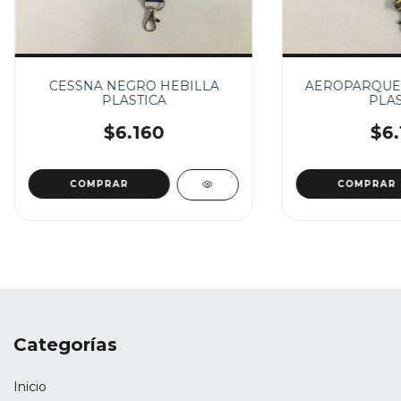
CESSNA NEGRO HEBILLA
AEROPARQUE 
PLASTICA
PLAS
$6.160
$6.
Categorías
Inicio