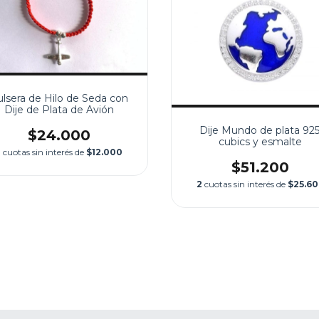
lsera de Hilo de Seda con
Dije de Plata de Avión
Dije Mundo de plata 925
$24.000
cubics y esmalte
2
cuotas sin interés de
$12.000
$51.200
2
cuotas sin interés de
$25.6