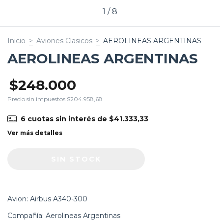
1
/
8
Inicio
>
Aviones Clasicos
>
AEROLINEAS ARGENTINAS
AEROLINEAS ARGENTINAS
$248.000
Precio sin impuestos
$204.958,68
6
cuotas sin interés de
$41.333,33
Ver más detalles
Avion: Airbus A340-300
Compañía: Aerolineas Argentinas