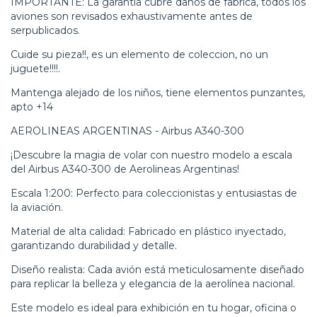
IMPORTANTE: La garantia cubre daños de fabrica, todos los
aviones son revisados exhaustivamente antes de
serpublicados.
Cuide su pieza!!, es un elemento de coleccion, no un
juguete!!!!.
Mantenga alejado de los niños, tiene elementos punzantes,
apto +14
AEROLINEAS ARGENTINAS - Airbus A340-300
¡Descubre la magia de volar con nuestro modelo a escala
del Airbus A340-300 de Aerolineas Argentinas!
Escala 1:200: Perfecto para coleccionistas y entusiastas de
la aviación.
Material de alta calidad: Fabricado en plástico inyectado,
garantizando durabilidad y detalle.
Diseño realista: Cada avión está meticulosamente diseñado
para replicar la belleza y elegancia de la aerolínea nacional.
Este modelo es ideal para exhibición en tu hogar, oficina o