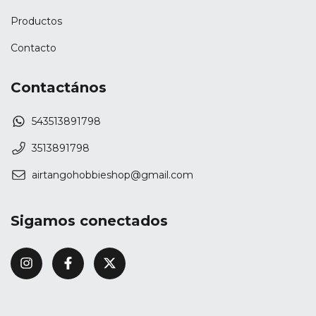
Productos
Contacto
Contactános
543513891798
3513891798
airtangohobbieshop@gmail.com
Sigamos conectados