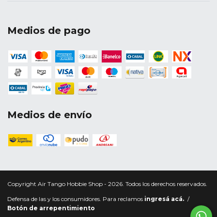
Medios de pago
Medios de envío
Copyright Air Tango Hobbie Shop - 2026. Todos los derechos reservados.
Defensa de las y los consumidores. Para reclamos
ingresá acá.
/
Botón de arrepentimiento