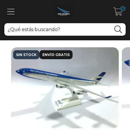
0
SIN STOCK
ENVÍO GRATIS